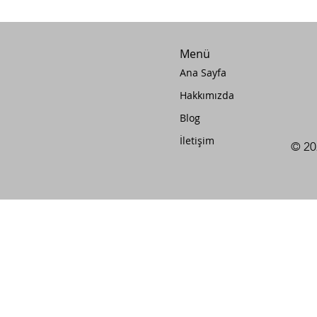
Menü
Ana Sayfa
Hakkımızda
Blog
İletişim
© 20