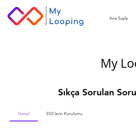
Ana Sayfa
My Lo
Sıkça Sorulan Soru
Genel
SSS'lerin Kurulumu