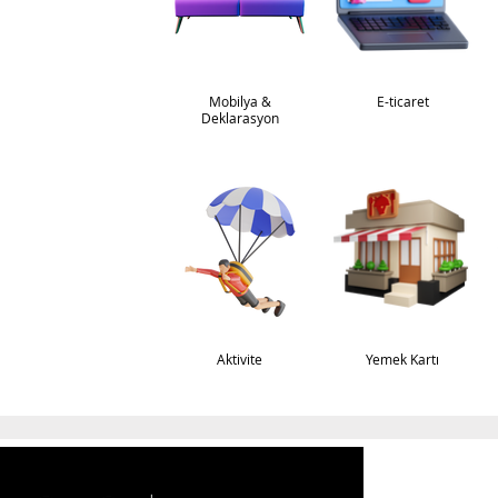
Mobilya &
E-ticaret
Deklarasyon
Aktivite
Yemek Kartı
Ad Soyad