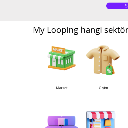
S
My Looping hangi sektörl
Market
Giyim