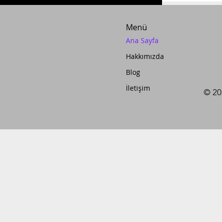
Menü
Ana Sayfa
Hakkımızda
Blog
İletişim
© 20